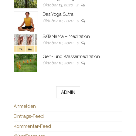
Oktober 13, 2020
2
Das Yoga Sutra
Oktober 10, 2020
0
SaTaNaMa – Meditation
Oktober 10, 2020
0
Geh- und Wassermeditation
Oktober 10, 2020
0
ADMIN
Anmelden
Eintrags-Feed
Kommentar-Feed