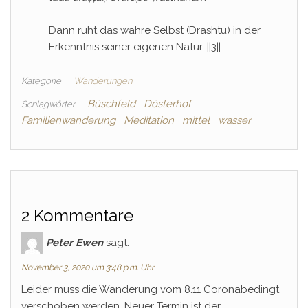
Dann ruht das wahre Selbst (Drashtu) in der
Erkenntnis seiner eigenen Natur. ||3||
Kategorie
Wanderungen
Büschfeld
Dösterhof
Schlagwörter
Familienwanderung
Meditation
mittel
wasser
2 Kommentare
Peter Ewen
sagt:
November 3, 2020 um 3:48 p.m. Uhr
Leider muss die Wanderung vom 8.11 Coronabedingt
verschoben werden. Neuer Termin ist der