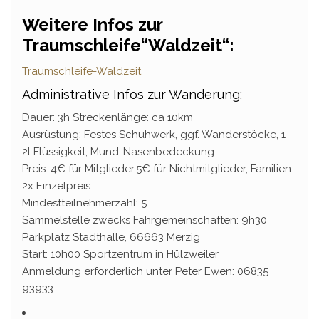
Weitere Infos zur
Traumschleife“Waldzeit“:
Traumschleife-Waldzeit
Administrative Infos zur Wanderung:
Dauer: 3h Streckenlänge: ca 10km
Ausrüstung: Festes Schuhwerk, ggf. Wanderstöcke, 1-
2l Flüssigkeit, Mund-Nasenbedeckung
Preis: 4€ für Mitglieder,5€ für Nichtmitglieder, Familien
2x Einzelpreis
Mindestteilnehmerzahl: 5
Sammelstelle zwecks Fahrgemeinschaften: 9h30
Parkplatz Stadthalle, 66663 Merzig
Start: 10h00 Sportzentrum in Hülzweiler
Anmeldung erforderlich unter Peter Ewen: 06835
93933