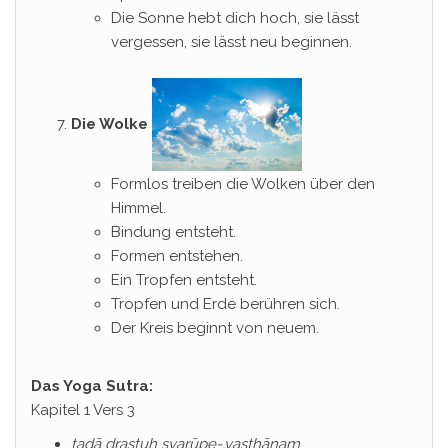
Die Sonne hebt dich hoch, sie lässt
vergessen, sie lässt neu beginnen.
Die Wolke
Formlos treiben die Wolken über den
Himmel.
Bindung entsteht.
Formen entstehen.
Ein Tropfen entsteht.
Tropfen und Erde berühren sich.
Der Kreis beginnt von neuem.
Das Yoga Sutra:
Kapitel 1 Vers 3
tadā draṣṭuḥ svarūpe-‚vasthānam