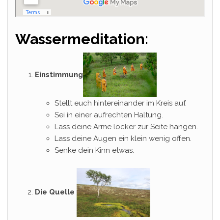
Wassermeditation:
Einstimmung
Stellt euch hintereinander im Kreis auf.
Sei in einer aufrechten Haltung.
Lass deine Arme locker zur Seite hängen.
Lass deine Augen ein klein wenig offen.
Senke dein Kinn etwas.
Die Quelle