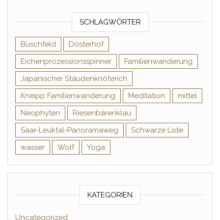
SCHLAGWÖRTER
Büschfeld
Dösterhof
Eichenprozessionsspinner
Familienwanderung
Japanischer Staudenknöterich
Kneipp Familienwanderung
Meditation
mittel
Neophyten
Riesenbärenklau
Saar-Leuktal-Panoramaweg
Schwarze Liste
wasser
Wolf
Yoga
KATEGORIEN
Uncategorized