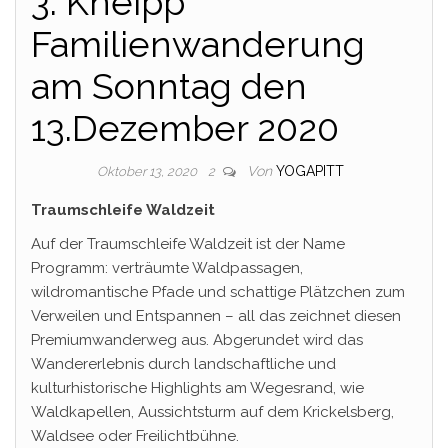
3. Kneipp
Familienwanderung
am Sonntag den
13.Dezember 2020
Von
YOGAPITT
Oktober 13, 2020
2
Traumschleife Waldzeit
Auf der Traumschleife Waldzeit ist der Name
Programm: verträumte Waldpassagen,
wildromantische Pfade und schattige Plätzchen zum
Verweilen und Entspannen – all das zeichnet diesen
Premiumwanderweg aus. Abgerundet wird das
Wandererlebnis durch landschaftliche und
kulturhistorische Highlights am Wegesrand, wie
Waldkapellen, Aussichtsturm auf dem Krickelsberg,
Waldsee oder Freilichtbühne.